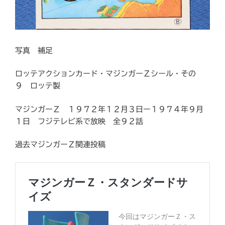
写真 補足
ロッテアクションカード・マジンガーＺシール・その
９ ロッテ製
マジンガーＺ １９７２年１２月３日ー１９７４年９月
１日 フジテレビ系で放映 全９２話
過去マジンガーＺ関連投稿