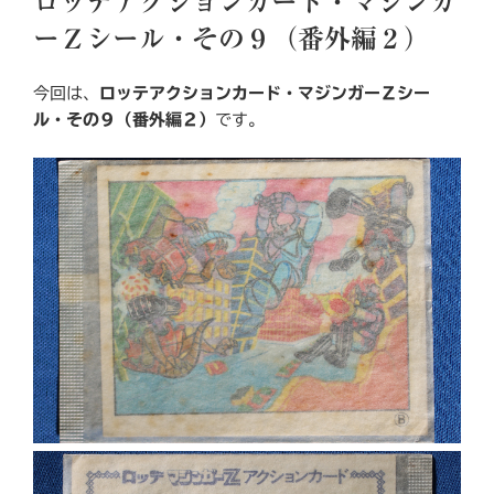
ロッテアクションカード・マジンガ
日:
ーＺシール・その９（番外編２）
今回は、
ロッテアクションカード・マジンガーＺシー
ル・その９（番外編２）
です。