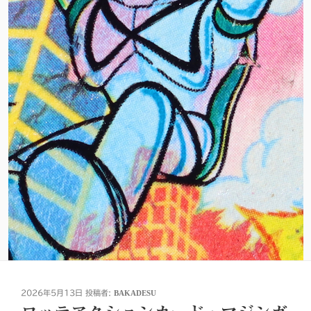
投
2026年5月13日
投稿者:
BAKADESU
稿