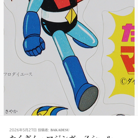
投
2026年5月27日
投稿者:
BAKADESU
稿