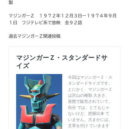
製
マジンガーＺ １９７２年１２月３日ー１９７４年９月
１日 フジテレビ系で放映 全９２話
過去マジンガーＺ関連投稿