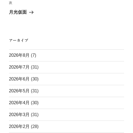
ビ
投
次
次
稿
ゲ
の
月光仮面
投
ー
稿
シ
ョ
アーカイブ
ン
2026年8月
(7)
2026年7月
(31)
2026年6月
(30)
2026年5月
(31)
2026年4月
(30)
2026年3月
(31)
2026年2月
(28)