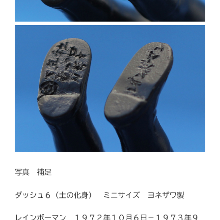
写真 補足
ダッシュ６（土の化身） ミニサイズ ヨネザワ製
レインボーマン １９７２年１０月６日－１９７３年９