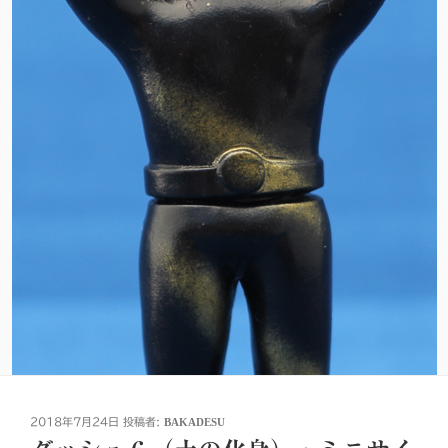
投
2018年7月24日
投稿者:
BAKADESU
稿