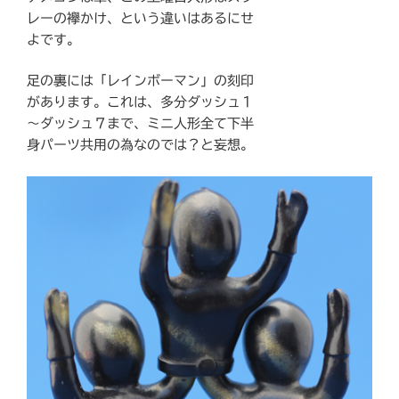
レーの襷かけ、という違いはあるにせ
よです。
足の裏には「レインボーマン」の刻印
があります。これは、多分ダッシュ１
〜ダッシュ７まで、ミニ人形全て下半
身パーツ共用の為なのでは？と妄想。