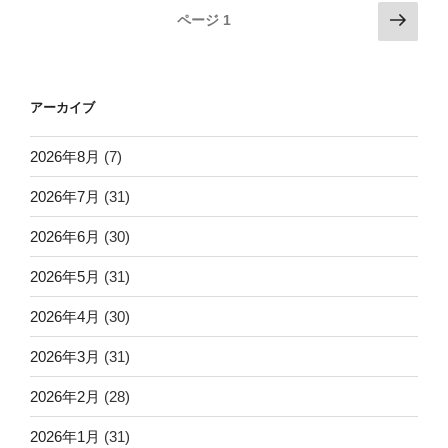
投
次
ページ
1
の
稿
ペ
ナ
ー
ビ
アーカイブ
ジ
ゲ
ー
2026年8月
(7)
シ
2026年7月
(31)
ョ
2026年6月
(30)
ン
2026年5月
(31)
2026年4月
(30)
2026年3月
(31)
2026年2月
(28)
2026年1月
(31)