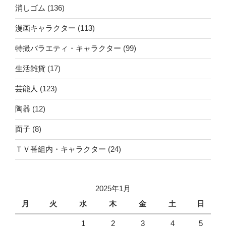
消しゴム
(136)
漫画キャラクター
(113)
特撮バラエティ・キャラクター
(99)
生活雑貨
(17)
芸能人
(123)
陶器
(12)
面子
(8)
ＴＶ番組内・キャラクター
(24)
2025年1月
月
火
水
木
金
土
日
1
2
3
4
5