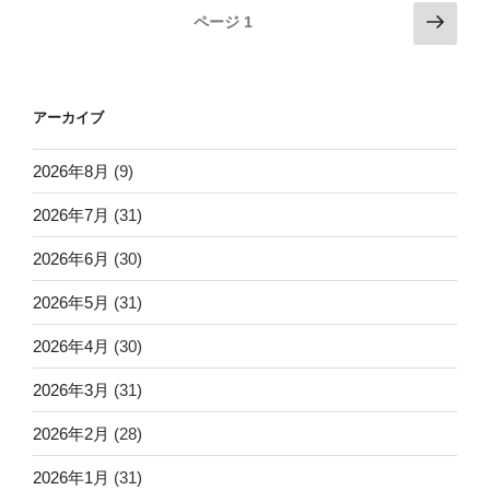
投
次
ページ
1
の
稿
ペ
ナ
ー
ビ
アーカイブ
ジ
ゲ
ー
2026年8月
(9)
シ
2026年7月
(31)
ョ
2026年6月
(30)
ン
2026年5月
(31)
2026年4月
(30)
2026年3月
(31)
2026年2月
(28)
2026年1月
(31)