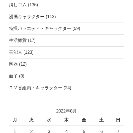
消しゴム
(136)
漫画キャラクター
(113)
特撮バラエティ・キャラクター
(99)
生活雑貨
(17)
芸能人
(123)
陶器
(12)
面子
(8)
ＴＶ番組内・キャラクター
(24)
2022年8月
月
火
水
木
金
土
日
1
2
3
4
5
6
7