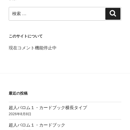
検
検
索
索:
このサイトについて
現在コメント機能停止中
最近の投稿
超人バロム１・カードブック横長タイプ
2026年8月8日
超人バロム１・カードブック