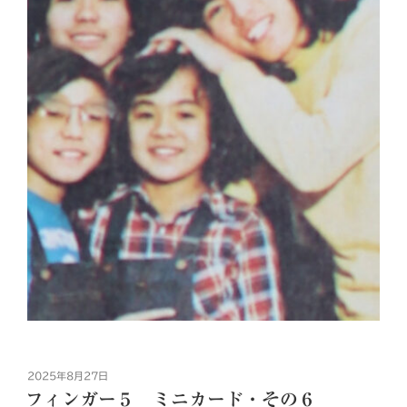
投
2025年8月27日
稿
フィンガー５ ミニカード・その６