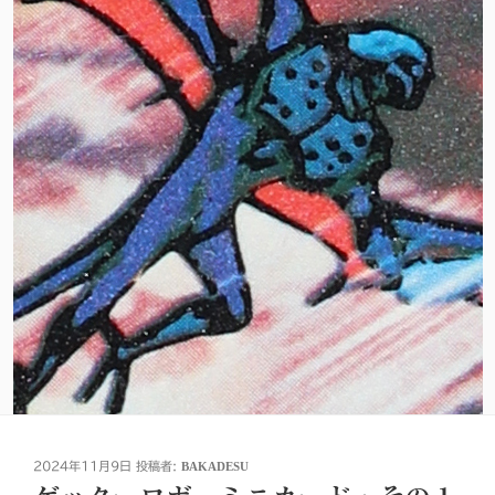
投
2024年11月9日
投稿者:
BAKADESU
稿