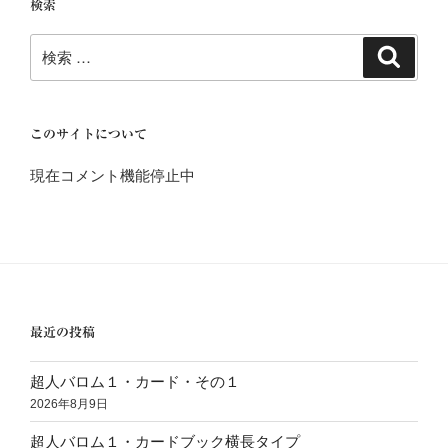
検索
検
検
索
索:
このサイトについて
現在コメント機能停止中
最近の投稿
超人バロム１・カード・その１
2026年8月9日
超人バロム１・カードブック横長タイプ