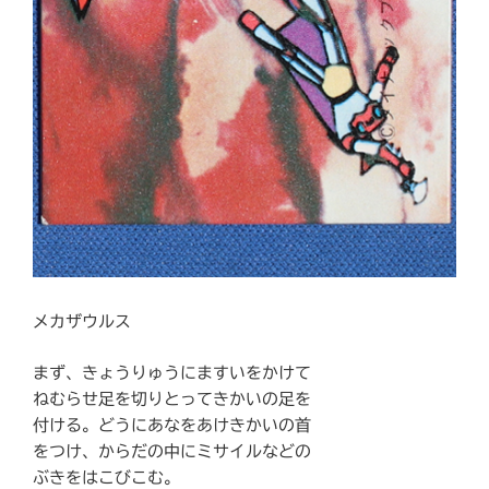
メカザウルス
まず、きょうりゅうにますいをかけて
ねむらせ足を切りとってきかいの足を
付ける。どうにあなをあけきかいの首
をつけ、からだの中にミサイルなどの
ぶきをはこびこむ。