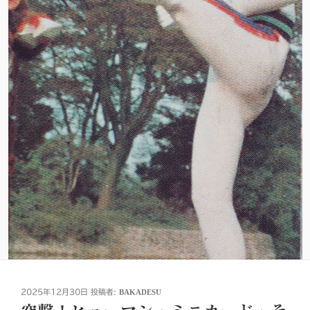
投
2025年12月30日
投稿者:
BAKADESU
稿