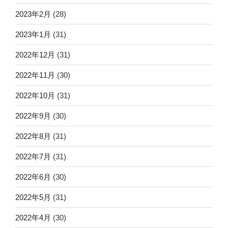
2023年2月
(28)
2023年1月
(31)
2022年12月
(31)
2022年11月
(30)
2022年10月
(31)
2022年9月
(30)
2022年8月
(31)
2022年7月
(31)
2022年6月
(30)
2022年5月
(31)
2022年4月
(30)