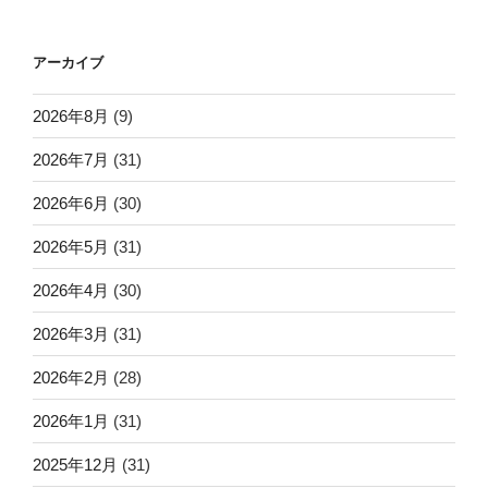
ペ
ナ
ー
ビ
アーカイブ
ジ
ゲ
ー
2026年8月
(9)
シ
2026年7月
(31)
ョ
2026年6月
(30)
ン
2026年5月
(31)
2026年4月
(30)
2026年3月
(31)
2026年2月
(28)
2026年1月
(31)
2025年12月
(31)