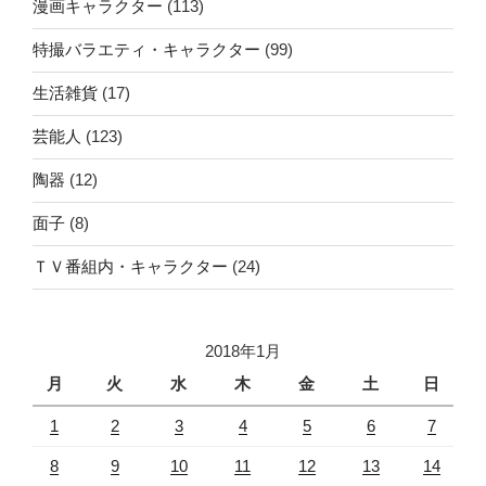
漫画キャラクター
(113)
特撮バラエティ・キャラクター
(99)
生活雑貨
(17)
芸能人
(123)
陶器
(12)
面子
(8)
ＴＶ番組内・キャラクター
(24)
2018年1月
月
火
水
木
金
土
日
1
2
3
4
5
6
7
8
9
10
11
12
13
14