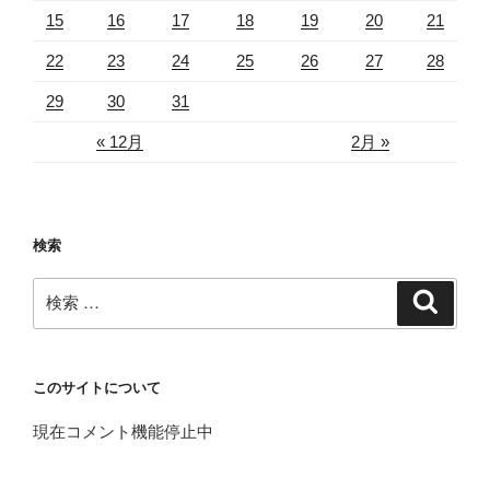
15
16
17
18
19
20
21
22
23
24
25
26
27
28
29
30
31
« 12月
2月 »
検索
検
検
索
索:
このサイトについて
現在コメント機能停止中