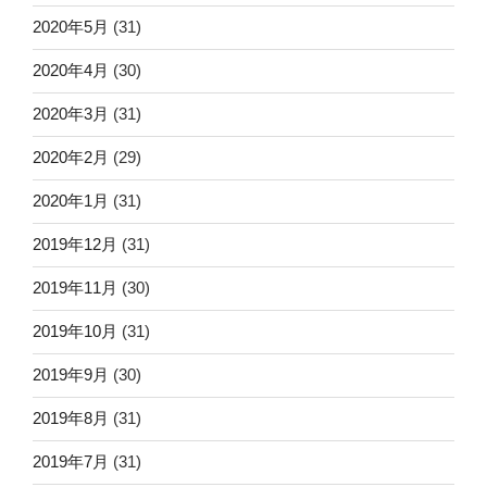
2020年5月
(31)
2020年4月
(30)
2020年3月
(31)
2020年2月
(29)
2020年1月
(31)
2019年12月
(31)
2019年11月
(30)
2019年10月
(31)
2019年9月
(30)
2019年8月
(31)
2019年7月
(31)