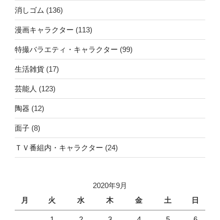
消しゴム
(136)
漫画キャラクター
(113)
特撮バラエティ・キャラクター
(99)
生活雑貨
(17)
芸能人
(123)
陶器
(12)
面子
(8)
ＴＶ番組内・キャラクター
(24)
2020年9月
月
火
水
木
金
土
日
1
2
3
4
5
6