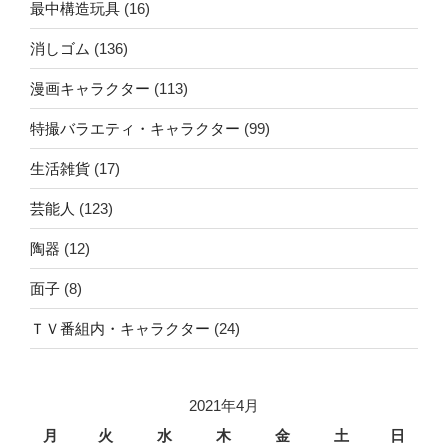
最中構造玩具
(16)
消しゴム
(136)
漫画キャラクター
(113)
特撮バラエティ・キャラクター
(99)
生活雑貨
(17)
芸能人
(123)
陶器
(12)
面子
(8)
ＴＶ番組内・キャラクター
(24)
2021年4月
月
火
水
木
金
土
日