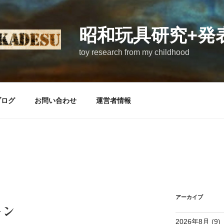
昭和玩具研究+発
toy research from my childhood
ブログ
お問い合わせ
運営者情報
アーカイブ
ーン
2026年8月
(9)