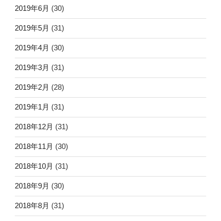
2019年6月
(30)
2019年5月
(31)
2019年4月
(30)
2019年3月
(31)
2019年2月
(28)
2019年1月
(31)
2018年12月
(31)
2018年11月
(30)
2018年10月
(31)
2018年9月
(30)
2018年8月
(31)