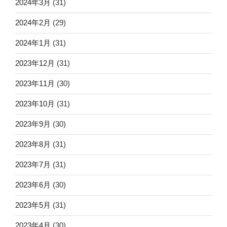
2024年3月
(31)
2024年2月
(29)
2024年1月
(31)
2023年12月
(31)
2023年11月
(30)
2023年10月
(31)
2023年9月
(30)
2023年8月
(31)
2023年7月
(31)
2023年6月
(30)
2023年5月
(31)
2023年4月
(30)