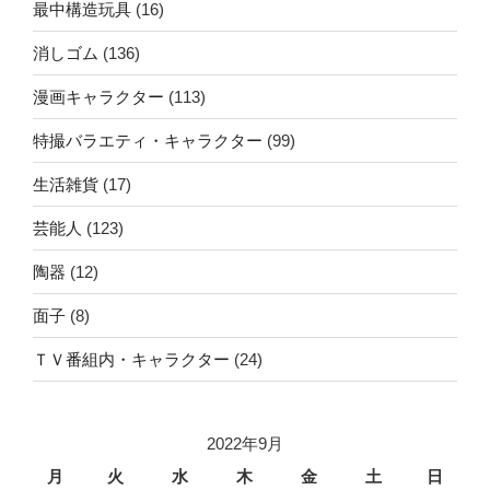
最中構造玩具
(16)
消しゴム
(136)
漫画キャラクター
(113)
特撮バラエティ・キャラクター
(99)
生活雑貨
(17)
芸能人
(123)
陶器
(12)
面子
(8)
ＴＶ番組内・キャラクター
(24)
2022年9月
月
火
水
木
金
土
日