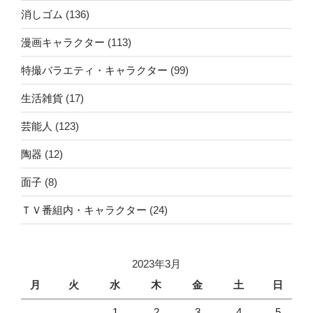
消しゴム
(136)
漫画キャラクター
(113)
特撮バラエティ・キャラクター
(99)
生活雑貨
(17)
芸能人
(123)
陶器
(12)
面子
(8)
ＴＶ番組内・キャラクター
(24)
2023年3月
月
火
水
木
金
土
日
1
2
3
4
5