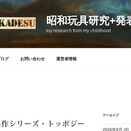
昭和玩具研究+発
toy research from my childhood
ブログ
お問い合わせ
運営者情報
アーカイブ
名作シリーズ・トッポジー
2026年8月
(8)