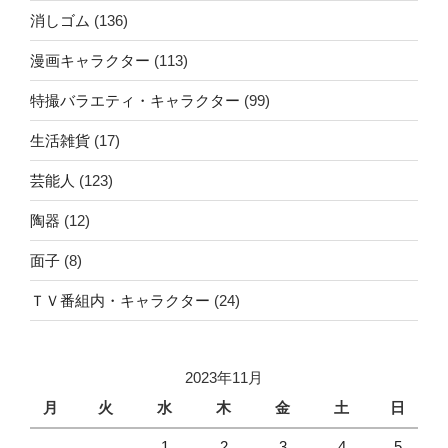
消しゴム
(136)
漫画キャラクター
(113)
特撮バラエティ・キャラクター
(99)
生活雑貨
(17)
芸能人
(123)
陶器
(12)
面子
(8)
ＴＶ番組内・キャラクター
(24)
2023年11月
月
火
水
木
金
土
日
1
2
3
4
5