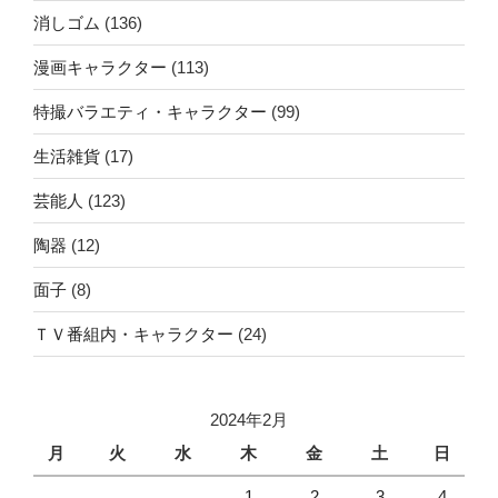
消しゴム
(136)
漫画キャラクター
(113)
特撮バラエティ・キャラクター
(99)
生活雑貨
(17)
芸能人
(123)
陶器
(12)
面子
(8)
ＴＶ番組内・キャラクター
(24)
2024年2月
月
火
水
木
金
土
日
1
2
3
4