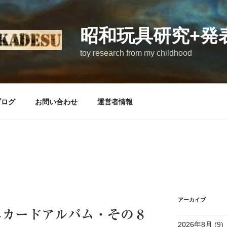
昭和玩具研究+発
toy research from my childhood
ブログ
お問い合わせ
運営者情報
アーカイブ
ニカードアルバム・その８
2026年8月
(9)