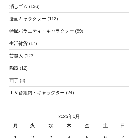
消しゴム
(136)
漫画キャラクター
(113)
特撮バラエティ・キャラクター
(99)
生活雑貨
(17)
芸能人
(123)
陶器
(12)
面子
(8)
ＴＶ番組内・キャラクター
(24)
2025年9月
月
火
水
木
金
土
日
1
2
3
4
5
6
7