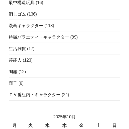
最中構造玩具
(16)
消しゴム
(136)
漫画キャラクター
(113)
特撮バラエティ・キャラクター
(99)
生活雑貨
(17)
芸能人
(123)
陶器
(12)
面子
(8)
ＴＶ番組内・キャラクター
(24)
2025年10月
月
火
水
木
金
土
日