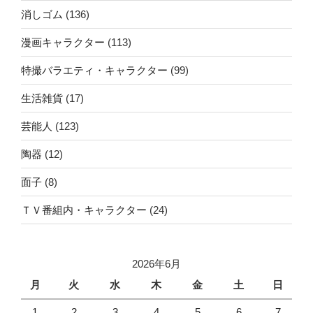
消しゴム
(136)
漫画キャラクター
(113)
特撮バラエティ・キャラクター
(99)
生活雑貨
(17)
芸能人
(123)
陶器
(12)
面子
(8)
ＴＶ番組内・キャラクター
(24)
2026年6月
月
火
水
木
金
土
日
1
2
3
4
5
6
7