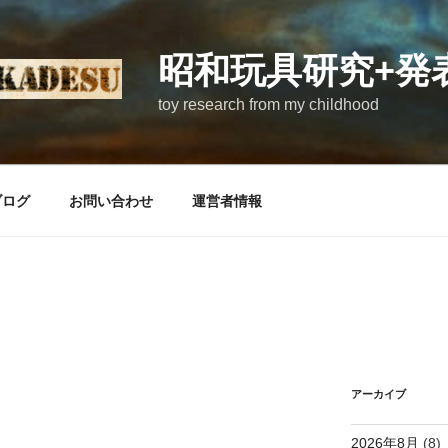
昭和玩具研究+発
toy research from my childhood
ブログ
お問い合わせ
運営者情報
アーカイブ
2026年8月
(8)