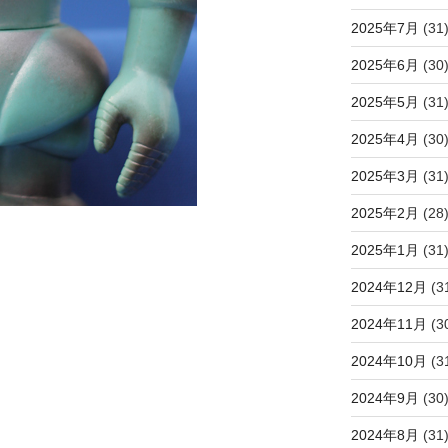
2025年7月
(31
2025年6月
(30
2025年5月
(31
2025年4月
(30
2025年3月
(31
2025年2月
(28
2025年1月
(31
2024年12月
(3
2024年11月
(3
2024年10月
(3
2024年9月
(30
2024年8月
(31