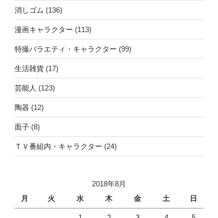
消しゴム
(136)
漫画キャラクター
(113)
特撮バラエティ・キャラクター
(99)
生活雑貨
(17)
芸能人
(123)
陶器
(12)
面子
(8)
ＴＶ番組内・キャラクター
(24)
2018年8月
月
火
水
木
金
土
日
1
2
3
4
5