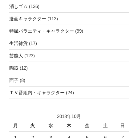
消しゴム
(136)
漫画キャラクター
(113)
特撮バラエティ・キャラクター
(99)
生活雑貨
(17)
芸能人
(123)
陶器
(12)
面子
(8)
ＴＶ番組内・キャラクター
(24)
2018年10月
月
火
水
木
金
土
日
1
2
3
4
5
6
7