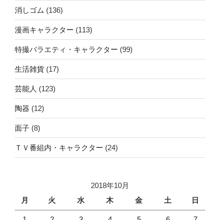
消しゴム
(136)
漫画キャラクター
(113)
特撮バラエティ・キャラクター
(99)
生活雑貨
(17)
芸能人
(123)
陶器
(12)
面子
(8)
ＴＶ番組内・キャラクター
(24)
2018年10月
月
火
水
木
金
土
日
1
2
3
4
5
6
7