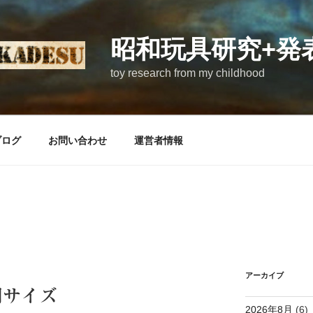
昭和玩具研究+発
toy research from my childhood
ブログ
お問い合わせ
運営者情報
アーカイブ
間サイズ
2026年8月
(6)