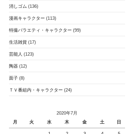
消しゴム
(136)
漫画キャラクター
(113)
特撮バラエティ・キャラクター
(99)
生活雑貨
(17)
芸能人
(123)
陶器
(12)
面子
(8)
ＴＶ番組内・キャラクター
(24)
2020年7月
月
火
水
木
金
土
日
1
2
3
4
5