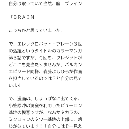
自分は取っていて当然、脳＝ブレイン
「ＢＲＡＩＮ」
こっちかと思っていました。
で、エレックロボット・ブレーン３世
の活躍というタイトルのカラーマンガ
第３話ですが、今回も、クレジットが
どこにも見当たりませんが、バルカン
エピソード同様、森藤よしひろが作画
を担当しているのでは？と自分は見て
います。
で、漫画の、しょっぱなに出てくる、
小笠原沖の洞窟を利用したビューロン
基地の模写ですが、なんかタカラの、
ミクロマンのタワー基地の上部に、感
じが似ています！！自分にはそー見え