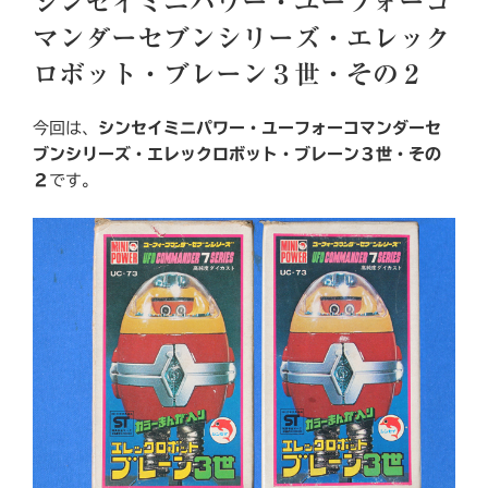
シンセイミニパワー・ユーフォーコ
日:
マンダーセブンシリーズ・エレック
ロボット・ブレーン３世・その２
今回は、
シンセイミニパワー・ユーフォーコマンダーセ
ブンシリーズ・エレックロボット・ブレーン３世・その
２
です。