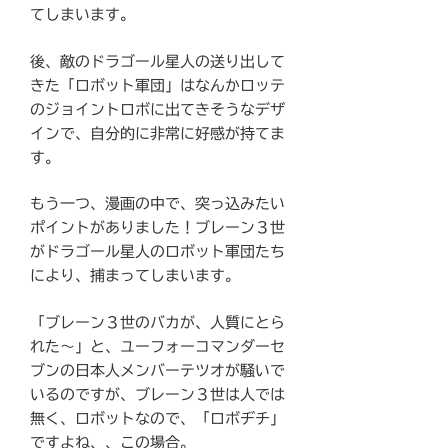
てしまいます。
後、敵のドラゴール星人の送り出して
きた「ロボット軍団」はなんかロッテ
のジョイントロボに出てきそうなデザ
インで、自分的に非常に好感が持てま
す。
もう一つ、漫画の中で、突っ込みたい
ポイントがありました！ブレーン３世
がドラゴール星人のロボット軍団たち
により、捕まってしまいます。
「ブレーン３世のバカが、人質にとら
れた〜」と、ユーフォーコマンダーセ
ブンの日本人メンバーテツオが騒いで
いるのですが、ブレーン３世は人では
無く、ロボットなので、「ロボヂチ」
ですよね、、この場合。