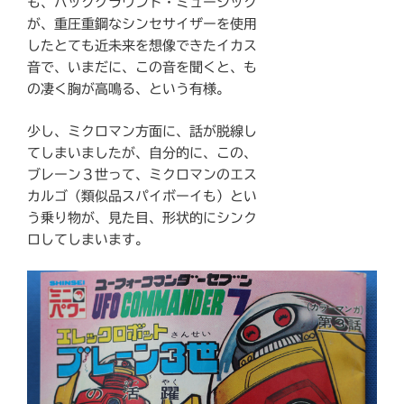
も、バックグラウンド・ミュージック
が、重圧重鋼なシンセサイザーを使用
したとても近未来を想像できたイカス
音で、いまだに、この音を聞くと、も
の凄く胸が高鳴る、という有様。
少し、ミクロマン方面に、話が脱線し
てしまいましたが、自分的に、この、
ブレーン３世って、ミクロマンのエス
カルゴ（類似品スパイボーイも）とい
う乗り物が、見た目、形状的にシンク
ロしてしまいます。