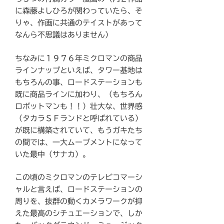
に森藤よしひろが関わっていたら、そ
りゃ、作画に共通のテイストがあって
なんら不思議はありません）
ちなみに１９７６年ミクロマンの商品
ラインナップといえば、タワー基地は
もちろんの事、ロードステーションも
既に商品ラインに加わり、（もちろん
ロボットマンも！！）壮大な、世界感
（タカラＳＦランドと呼ばれている）
が既に構築されていて、もうガキたち
の間では、一大ムーブメントになって
いた最中（サナカ）。
この頃のミクロマンのテレビコマーシ
ャルと言えば、ロードステーションの
周りを、抜群の動くカメラワークが抑
えた最高のシチュエーションで、しか