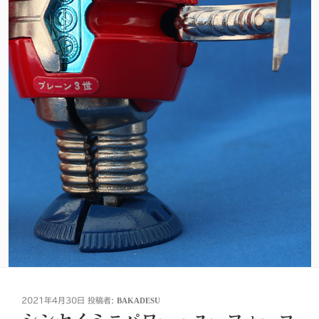
投
2021年4月30日
投稿者:
BAKADESU
稿