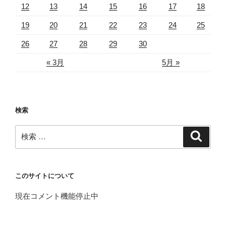
12
13
14
15
16
17
18
19
20
21
22
23
24
25
26
27
28
29
30
« 3月
5月 »
検索
検
検
索
索:
このサイトについて
現在コメント機能停止中