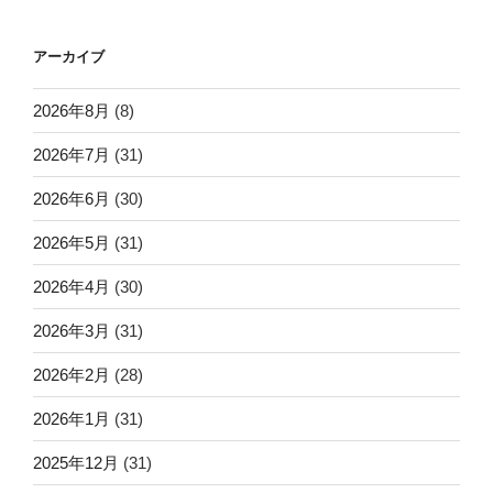
ペ
ペ
ナ
ー
ー
ビ
アーカイブ
ジ
ジ
ゲ
ー
2026年8月
(8)
シ
2026年7月
(31)
ョ
2026年6月
(30)
ン
2026年5月
(31)
2026年4月
(30)
2026年3月
(31)
2026年2月
(28)
2026年1月
(31)
2025年12月
(31)