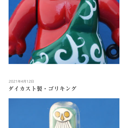
投
2021年4月12日
稿
ダイカスト製・ゴリキング
日: