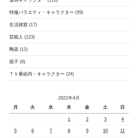
特撮バラエティ・キャラクター
(99)
生活雑貨
(17)
芸能人
(123)
陶器
(12)
面子
(8)
ＴＶ番組内・キャラクター
(24)
2021年4月
月
火
水
木
金
土
日
1
2
3
4
5
6
7
8
9
10
11