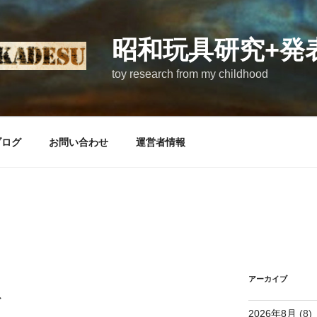
昭和玩具研究+発
toy research from my childhood
ブログ
お問い合わせ
運営者情報
アーカイブ
チ
2026年8月
(8)