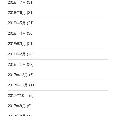
2018年7月
(31)
2018年6月
(31)
2018年5月
(31)
2018年4月
(30)
2018年3月
(31)
2018年2月
(28)
2018年1月
(32)
2017年12月
(6)
2017年11月
(11)
2017年10月
(5)
2017年9月
(9)