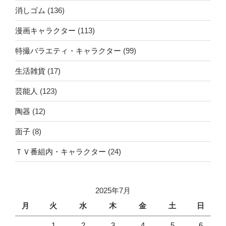
消しゴム
(136)
漫画キャラクター
(113)
特撮バラエティ・キャラクター
(99)
生活雑貨
(17)
芸能人
(123)
陶器
(12)
面子
(8)
ＴＶ番組内・キャラクター
(24)
2025年7月
月
火
水
木
金
土
日
1
2
3
4
5
6