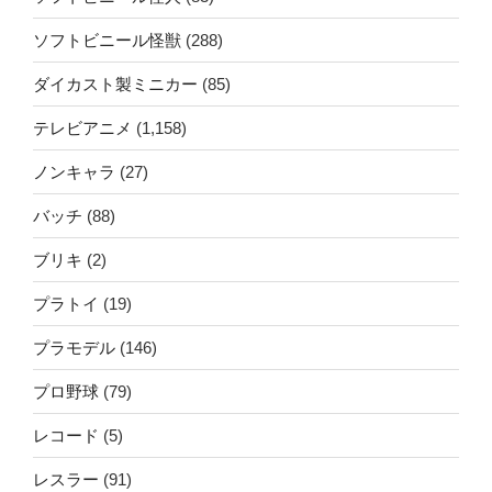
ソフトビニール怪獣
(288)
ダイカスト製ミニカー
(85)
テレビアニメ
(1,158)
ノンキャラ
(27)
バッチ
(88)
ブリキ
(2)
プラトイ
(19)
プラモデル
(146)
プロ野球
(79)
レコード
(5)
レスラー
(91)