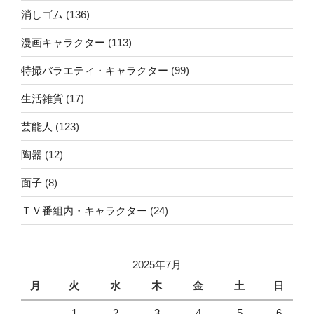
消しゴム
(136)
漫画キャラクター
(113)
特撮バラエティ・キャラクター
(99)
生活雑貨
(17)
芸能人
(123)
陶器
(12)
面子
(8)
ＴＶ番組内・キャラクター
(24)
2025年7月
月
火
水
木
金
土
日
1
2
3
4
5
6