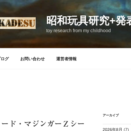
昭和玩具研究+発
toy research from my childhood
ブログ
お問い合わせ
運営者情報
アーカイブ
カード・マジンガーＺシー
2026年8月
(7)