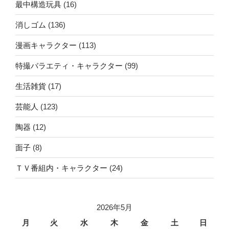
最中構造玩具
(16)
消しゴム
(136)
漫画キャラクター
(113)
特撮バラエティ・キャラクター
(99)
生活雑貨
(17)
芸能人
(123)
陶器
(12)
面子
(8)
ＴＶ番組内・キャラクター
(24)
2026年5月
月
火
水
木
金
土
日