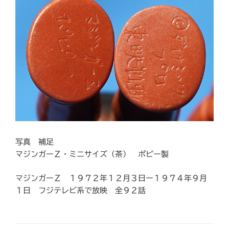
写真 補足
マジンガーＺ・ミニサイズ（茶） ポピー製
マジンガーＺ １９７２年１２月３日ー１９７４年９月
１日 フジテレビ系で放映 全９２話