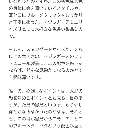
いなかったのですが、この茶色成形色
の身体に金を噴いていくスタイルや、
耳と口にブルーメタリックをしっかり
と丁寧に塗った、マジンガーＺミニサ
イズはとても大好きな色違い製品なの
で。
もしも、スタンダードサイズや、それ
以上の大きさの、マジンガーＺのソフ
トビニール製品に、この配色を施した
ならば、どんな見栄えになるのかとて
も興味深いです。
唯一の、心残りなポイントは、人形の
顔を決めるポイントとも成る、目の塗
りが、ただの黒だという所。もう少し
何とかならなかったのかなぁ、それと
も、この目が黒だからこそ、の耳と口
のブルーメタリックという配色が冱え