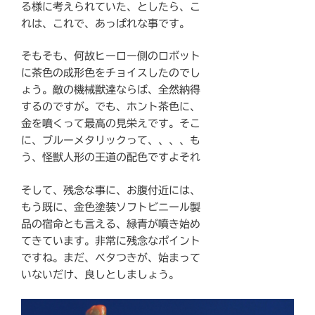
る様に考えられていた、としたら、こ
れは、これで、あっぱれな事です。
そもそも、何故ヒーロー側のロボット
に茶色の成形色をチョイスしたのでし
ょう。敵の機械獣達ならば、全然納得
するのですが。でも、ホント茶色に、
金を噴くって最高の見栄えです。そこ
に、ブルーメタリックって、、、、も
う、怪獣人形の王道の配色ですよそれ
そして、残念な事に、お腹付近には、
もう既に、金色塗装ソフトビニール製
品の宿命とも言える、緑青が噴き始め
てきています。非常に残念なポイント
ですね。まだ、ベタつきが、始まって
いないだけ、良しとしましょう。