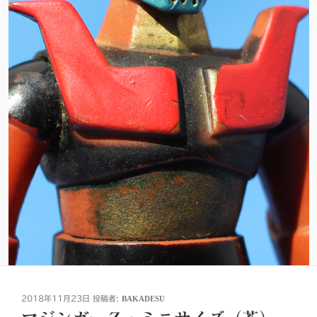
投
2018年11月23日
投稿者:
BAKADESU
稿