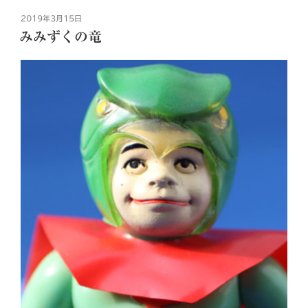
投
2019年3月15日
稿
みみずくの竜
日: