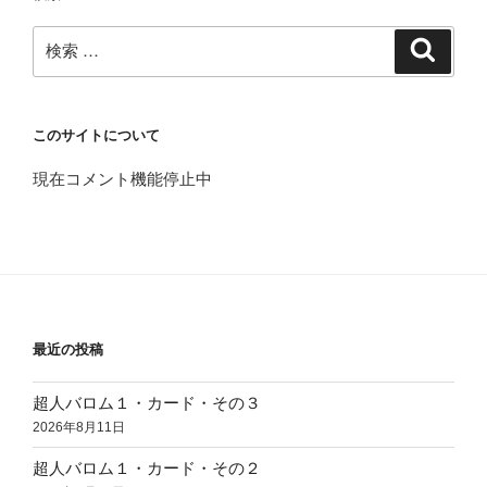
検
検
索
索:
このサイトについて
現在コメント機能停止中
最近の投稿
超人バロム１・カード・その３
2026年8月11日
超人バロム１・カード・その２