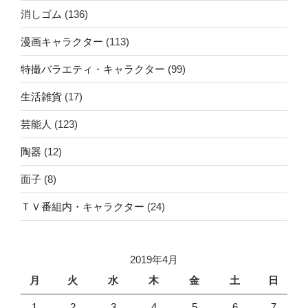
消しゴム
(136)
漫画キャラクター
(113)
特撮バラエティ・キャラクター
(99)
生活雑貨
(17)
芸能人
(123)
陶器
(12)
面子
(8)
ＴＶ番組内・キャラクター
(24)
2019年4月
月
火
水
木
金
土
日
1
2
3
4
5
6
7