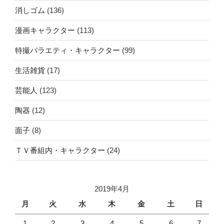
消しゴム
(136)
漫画キャラクター
(113)
特撮バラエティ・キャラクター
(99)
生活雑貨
(17)
芸能人
(123)
陶器
(12)
面子
(8)
ＴＶ番組内・キャラクター
(24)
2019年4月
月
火
水
木
金
土
日
1
2
3
4
5
6
7