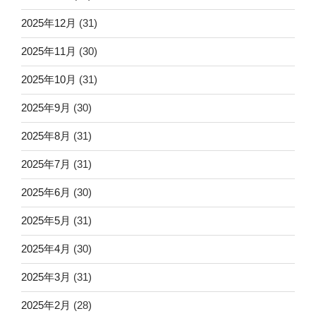
2025年12月
(31)
2025年11月
(30)
2025年10月
(31)
2025年9月
(30)
2025年8月
(31)
2025年7月
(31)
2025年6月
(30)
2025年5月
(31)
2025年4月
(30)
2025年3月
(31)
2025年2月
(28)