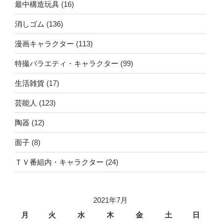
最中構造玩具
(16)
消しゴム
(136)
漫画キャラクター
(113)
特撮バラエティ・キャラクター
(99)
生活雑貨
(17)
芸能人
(123)
陶器
(12)
面子
(8)
ＴＶ番組内・キャラクター
(24)
2021年7月
月
火
水
木
金
土
日