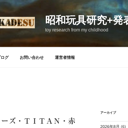
昭和玩具研究+発
toy research from my childhood
ブログ
お問い合わせ
運営者情報
アーカイブ
リーズ・ＴＩＴＡＮ・赤
2026年8月
(6)