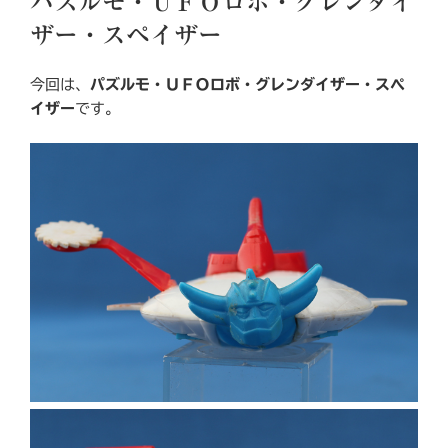
パズルモ・ＵＦＯロボ・グレンダイ
日:
ザー・スペイザー
今回は、
パズルモ・ＵＦＯロボ・グレンダイザー・スペ
イザー
です。