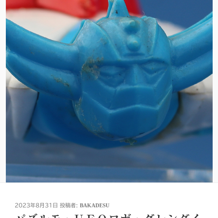
投
2023年8月31日
投稿者:
BAKADESU
稿