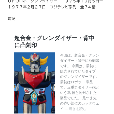
ＵＦＯロボ グレンダイザー １９７５年１０月５日ー
１９７７年２月２７日 フジテレビ系列 全７４話
追記