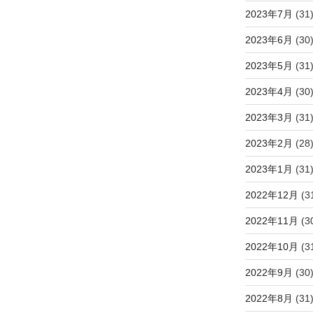
2023年7月
(31
2023年6月
(30
2023年5月
(31
2023年4月
(30
2023年3月
(31
2023年2月
(28
2023年1月
(31
2022年12月
(3
2022年11月
(3
2022年10月
(3
2022年9月
(30
2022年8月
(31