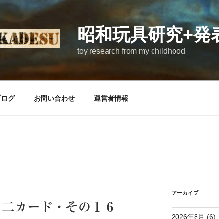
昭和玩具研究+発
toy research from my childhood
ブログ
お問い合わせ
運営者情報
アーカイブ
ミ二カード・その１６
2026年8月
(6)