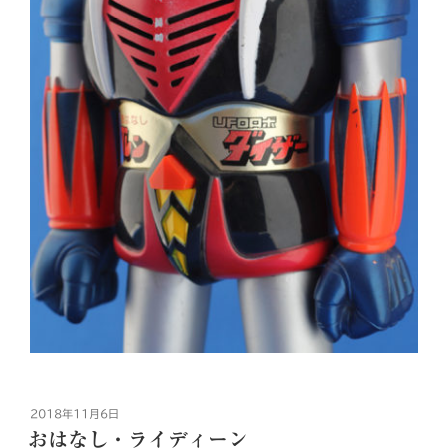
投
2018年11月6日
稿
おはなし・ライディーン