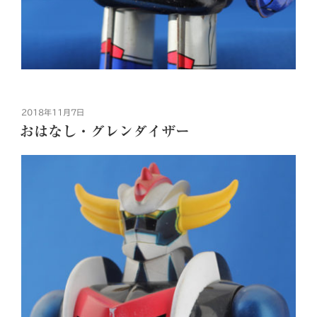
投
2018年11月7日
稿
おはなし・グレンダイザー
日: