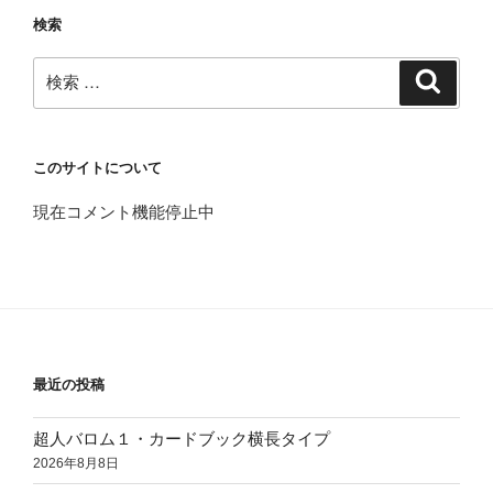
検索
検
検
索
索:
このサイトについて
現在コメント機能停止中
最近の投稿
超人バロム１・カードブック横長タイプ
2026年8月8日