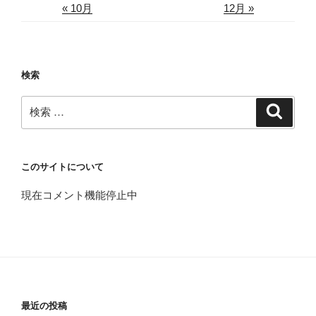
« 10月
12月 »
検索
検
検
索
索:
このサイトについて
現在コメント機能停止中
最近の投稿